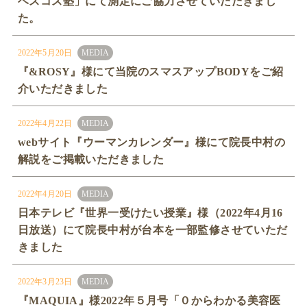
ベスコス塾」にて測定にご協力させていただきまし
た。
2022年5月20日
MEDIA
『&ROSY』様にて当院のスマスアップBODYをご紹
介いただきました
2022年4月22日
MEDIA
webサイト『ウーマンカレンダー』様にて院長中村の
解説をご掲載いただきました
2022年4月20日
MEDIA
日本テレビ『世界一受けたい授業』様（2022年4月16
日放送）にて院長中村が台本を一部監修させていただ
きました
2022年3月23日
MEDIA
『MAQUIA』様2022年５月号「０からわかる美容医