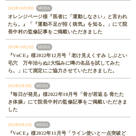
2022年10月26日
MEDIA
オレンジページ様『医者に「運動しなさい」と言われ
たら。』「『運動不足が招く病気』を知る。」にて院
長中村の監修記事をご掲載いただきました
2022年10月21日
MEDIA
『VoCE』様2022年12月号「老け見えくすみ しぶとい
毛穴 万年治らぬ2大悩みに噂の名品を試してみた
ら。」にて測定にご協力させていただきました。
2022年9月28日
MEDIA
『毎日が発見』様2022年10月号「骨が若返る 骨たた
き体操」にて院長中村の監修記事をご掲載いただきま
した
2022年9月21日
MEDIA
『VoCE』様2022年11月号「ライン使いと一点突破ど