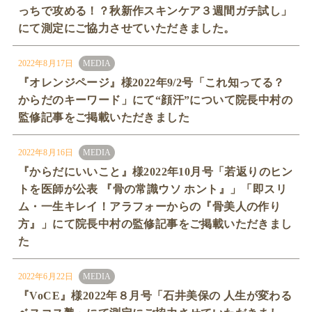
っちで攻める！？秋新作スキンケア３週間ガチ試し」
にて測定にご協力させていただきました。
2022年8月17日
MEDIA
『オレンジページ』様2022年9/2号「これ知ってる？
からだのキーワード」にて“顔汗”について院長中村の
監修記事をご掲載いただきました
2022年8月16日
MEDIA
『からだにいいこと』様2022年10月号「若返りのヒン
トを医師が公表 『骨の常識ウソ ホント』」「即スリ
ム・一生キレイ！アラフォーからの『骨美人の作り
方』」にて院長中村の監修記事をご掲載いただきまし
た
2022年6月22日
MEDIA
『VoCE』様2022年８月号「石井美保の 人生が変わる