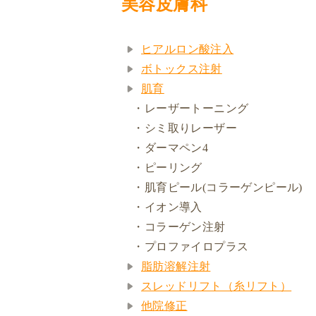
美容皮膚科
ヒアルロン酸注入
ボトックス注射
肌育
・レーザートーニング
・シミ取りレーザー
・ダーマペン4
・ピーリング
・肌育ピール(コラーゲンピール)
・イオン導入
・コラーゲン注射
・プロファイロプラス
脂肪溶解注射
スレッドリフト（糸リフト）
他院修正