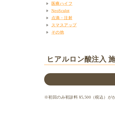
医療ハイフ
NeoSculpt
点滴・注射
スマスアップ
その他
ヒアルロン酸注入 施術
※初回のみ初診料 ¥5,500（税込）