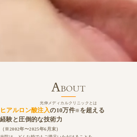
A
BOUT
光伸メディカルクリニックとは
ヒアルロン酸注入
の10万件
を超える
※
経験と圧倒的な技術力
（※2002年〜2025年6月末）
当院は、どんな時でもご満足いただけることを