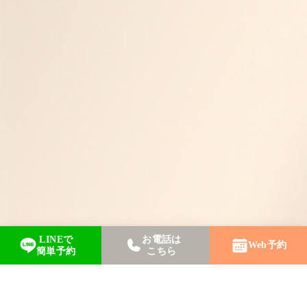
LINEで
お電話は
Web予約
簡単予約
こちら