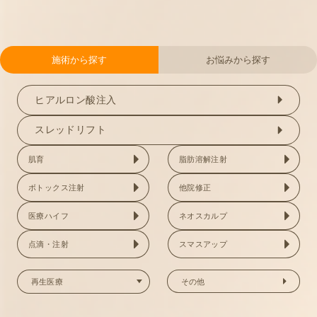
施術から探す
お悩みから探す
ヒアルロン酸注入
スレッドリフト
肌育
脂肪溶解注射
ボトックス注射
他院修正
医療ハイフ
ネオスカルプ
点滴・注射
スマスアップ
その他
再生医療