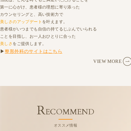
第一に心がけ、患者様の理想に寄り添った
カウンセリングと、高い技術力で
美しさのアップデート
を叶えます。
患者様がいつまでも自信の持てるじぶんでいられる
ことを目指し、お一人おひとりに合った
美しさ
をご提供します。
▶
整形外科のサイトはこちら
VIEW MORE
R
ECOMMEND
オススメ情報