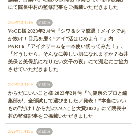
にて院長中村の監修記事をご掲載いただきました
2022年12月21日
MEDIA
VoCE様 2023年2月号『シワ＆クマ撃退！メイクであ
か抜け！目元を磨く“アイ”活はじめよう！』内
PART6 『アイクリームを一本使い切ってみた！』、
『どうしたら、そんなに美しい肌になれますか？石井
美保と美保肌になりたい女子の夜』にて測定にご協力
させていただきました
2022年12月16日
MEDIA
からだにいいこと様 2023年2月号『＼健康のプロと編
集部が、全部試して選びました／発表！❝本当にいい
もの❞だけ！からだにいいこと大賞2022』にて院長中
村の監修記事をご掲載いただきました
2022年11月19日
MEDIA