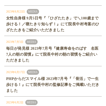
2023年8月22日
MEDIA
女性自身様 9月5日号『「ひざたたき」で＼100歳まで
歩ける！／寝たきり知らず！』にて院長中村考案のひ
ざたたきをご紹介いただきました
2023年7月5日
MEDIA
毎日が発見様 2023年7月号『健康寿命をのばす 名医
7人の朝の習慣』にて院長中村の朝の習慣をご紹介い
ただきました
2023年6月17日
MEDIA
PHPからだスマイル様 2023年7月号『「骨活」で一生
歩ける！』にて院長中村の監修記事をご掲載いただき
ました
2023年6月2日
MEDIA