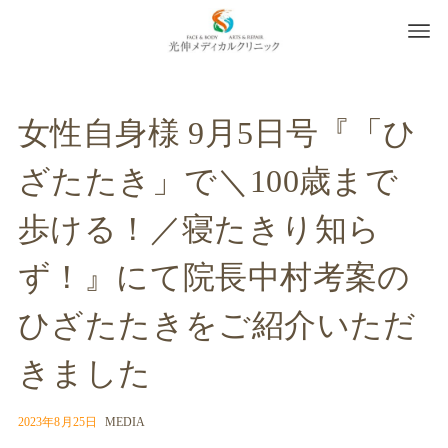
女性自身様 9月5日号『「ひ
ざたたき」で＼100歳まで
歩ける！／寝たきり知ら
ず！』にて院長中村考案の
ひざたたきをご紹介いただ
きました
2023年8月25日
MEDIA