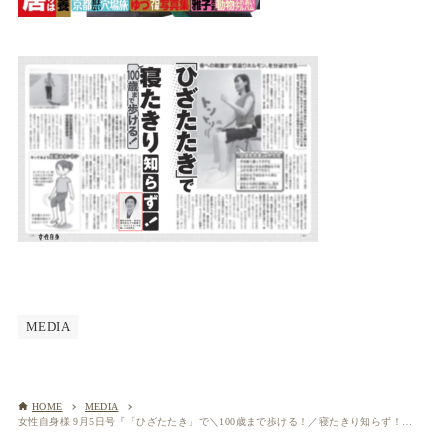
MEDIA
HOME
MEDIA
女性自身様 9月5日号『「ひざたたき」で＼100歳まで歩ける！／寝たきり知らず！』にて院長中村考案のひざたたきをご紹介いただきました