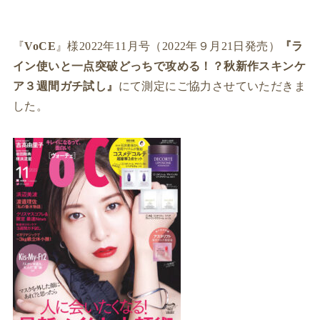
『
VoCE
』様2022年11月号（2022年９月21日発売）
『ラ
イン使いと一点突破どっちで攻める！？秋新作スキンケ
ア３週間ガチ試し』
にて測定にご協力させていただきま
した。