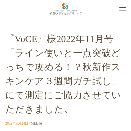
『VoCE』様2022年11月号
「ライン使いと一点突破ど
っちで攻める！？秋新作ス
キンケア３週間ガチ試し」
にて測定にご協力させてい
ただきました。
2022年9月24日
MEDIA