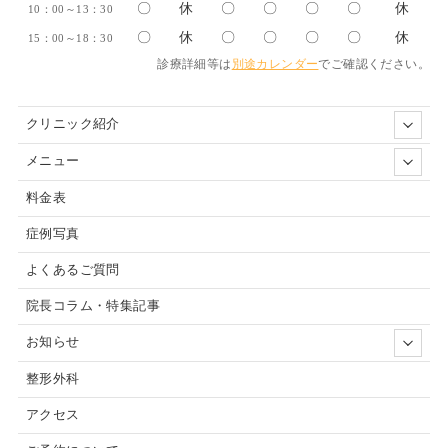
〇
休
〇
〇
〇
〇
休
10：00～13：30
〇
休
〇
〇
〇
〇
休
15：00～18：30
診療詳細等は
別途カレンダー
でご確認ください。
クリニック紹介
メニュー
料金表
症例写真
よくあるご質問
院長コラム・特集記事
お知らせ
整形外科
アクセス