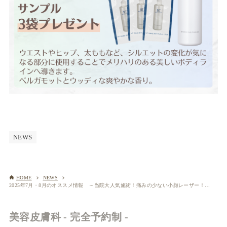
NEWS
HOME
NEWS
2025年7月・8月のオススメ情報 ～当院大人気施術！痛みの少ない小顔レーザー！！～
美容皮膚科 - 完全予約制 -