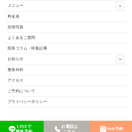
メニュー
料金表
症例写真
よくあるご質問
院長コラム・特集記事
お知らせ
整形外科
アクセス
ご予約について
プライバシーポリシー
©2025【公式】東京新宿のヒアルロン酸・スレッドリフトなら光伸
LINEで
お電話は
Web予約
メディカルクリニック
簡単予約
こちら