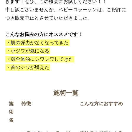
きます！ぜひ、この機会にお試しください！！
申し訳ございませんが、ベビーコラーゲンは、ご好評に
つき販売中止とさせていただきました。
こんなお悩みの方にオススメです！
・肌の弾力がなくなってきた
・小ジワが気になる
・顔全体的にシワシワしてきた
・首のシワが増えた
施術一覧
施
特徴
こんな方におすすめ
術
名