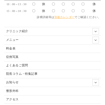
〇
休
〇
〇
〇
〇
休
10：00～13：30
〇
休
〇
〇
〇
〇
休
15：00～18：30
診療詳細等は
別途カレンダー
でご確認ください。
クリニック紹介
メニュー
料金表
症例写真
よくあるご質問
院長コラム・特集記事
お知らせ
整形外科
アクセス