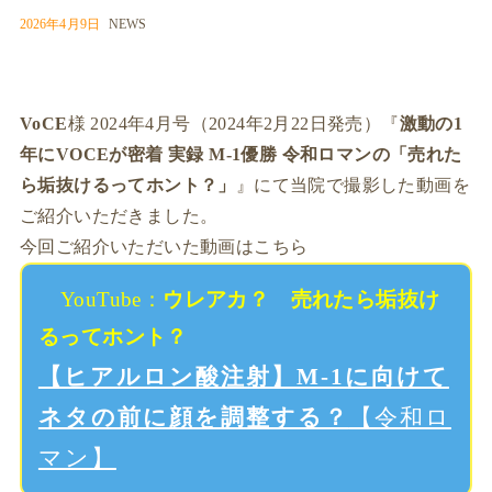
2026年4月9日
NEWS
VoCE
様 2024年4月号（2024年2月22日発売）『
激動の1
年にVOCEが密着 実録 M-1優勝 令和ロマンの「売れた
ら垢抜けるってホント？」
』にて当院で撮影した動画を
ご紹介いただきました。
今回ご紹介いただいた動画はこちら
YouTube：
ウレアカ？ 売れたら垢抜け
るってホント？
【ヒアルロン酸注射】M-1に向けて
ネタの前に顔を調整する？
【令和ロ
マン】