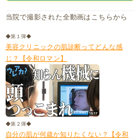
当院で撮影された全動画はこちらから
◆第１弾◆
美容クリニックの肌診断ってどんな感
じ？【令和ロマン】
◆第２弾◆
自分の肌が何歳か知りたくない？【令和