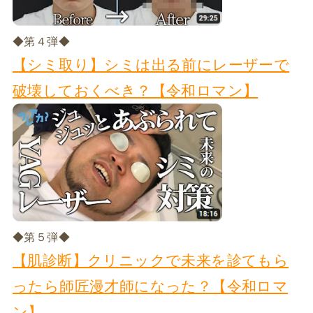
◆第４弾◆
【シミ取り】シミは出る前にレーザーで
破壊しておくべき？【令和ロマン】
◆第５弾◆
【肌診断】クリニックで未来を診てもら
ったら師匠漫才師になった？【令和ロマ
ン】