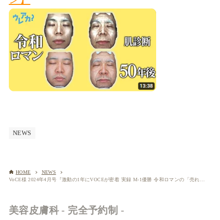
NEWS
HOME
NEWS
VoCE様 2024年4月号『激動の1年にVOCEが密着 実録 M-1優勝 令和ロマンの「売れたら垢抜けるってホント？」』にて当院で撮影した美容動画をご紹介いただきました
美容皮膚科 - 完全予約制 -