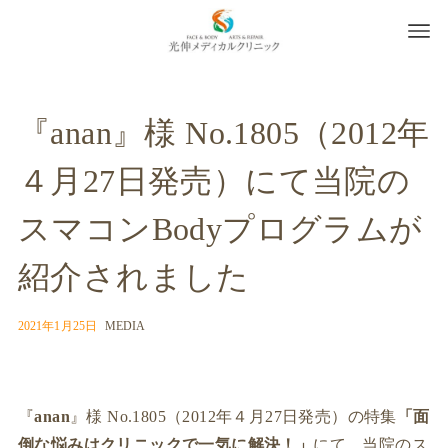
『anan』様 No.1805（2012年
４月27日発売）にて当院の
スマコンBodyプログラムが
紹介されました
2021年1月25日
MEDIA
『
anan
』様 No.1805（2012年４月27日発売）の特集
「面
倒な悩みはクリニックで一気に解決！」
にて、当院のス