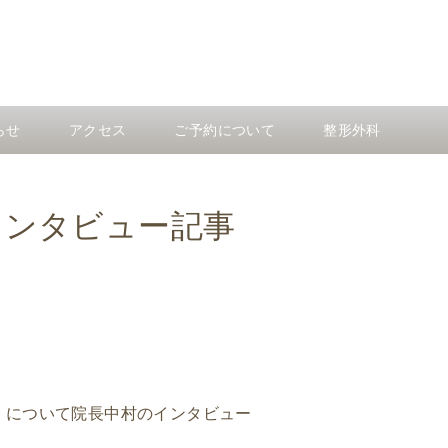
らせ
アクセス
ご予約について
整形外科
村のインタビュー記事
】
について院長中村のインタビュー