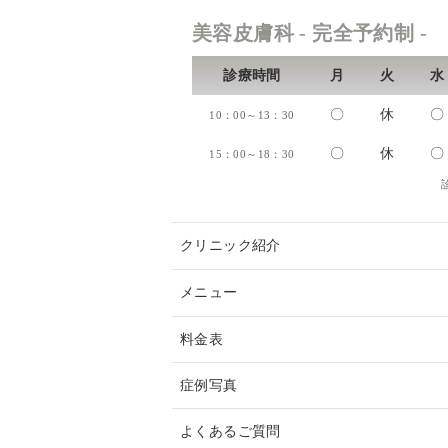
美容皮膚科 - 完全予約制 -
診療時間
月
火
水
〇
休
〇
10：00～13：30
〇
休
〇
15：00～18：30
クリニック紹介
メニュー
料金表
症例写真
よくあるご質問