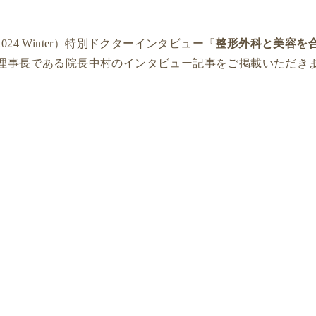
5（2024 Winter）特別ドクターインタビュー『
整形外科と美容を
 理事長である院長中村のインタビュー記事をご掲載いただき