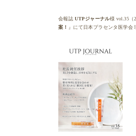
会報誌
UTPジャーナル
様 vol.3
案！
』にて日本プラセンタ医学会