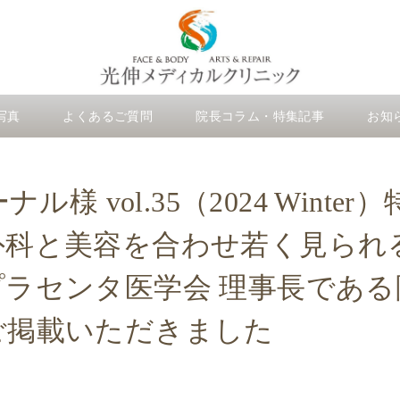
写真
よくあるご質問
院長コラム・特集記事
お知
ル様 vol.35（2024 Wint
外科と美容を合わせ若く見られ
プラセンタ医学会 理事長であ
ご掲載いただきました