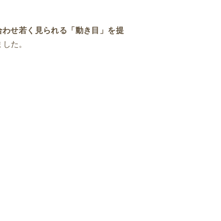
合わせ若く見られる「動き目」を提
ました。