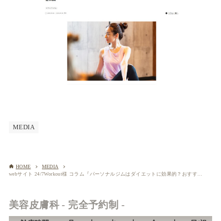
MEDIA
HOME
MEDIA
webサイト 24/7Workout様 コラム『パーソナルジムはダイエットに効果的？おすすめの理由や向いている人の特徴などを解説』にて院長中村監修の記事をご掲載いただきました
美容皮膚科 - 完全予約制 -