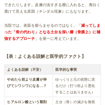
できたりします。皮膚の浅すぎる層に入れると、青白く
透けて見える原因（チンダル現象）にもなります。
当院では、表面を膨らませるのではなく、「
減ってしま
った「骨の代わり」となる土台を深い層（骨膜上）に補
強するアプローチ
」を第一に考えています。
【表：よくある誤解と医学的ファクト】
よくある誤解（不安）
医学的な事実
やめたら前より皮膚が伸
ゆっくりと元の状態に戻
びてシワシワになる…？
るだけ（打つ前より悪化
することはありません）
ヒアルロン酸という製剤
土台（骨）の減少を無視