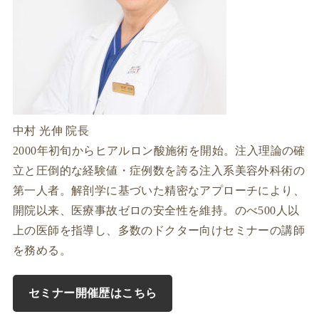
中村 光伸 院長
2000年初旬からヒアルロン酸施術を開始。注入理論の確
立と圧倒的な経験値・症例数を誇る注入系美容外科術の
第一人者。解剖学に基づいた精密なアプローチにより、
開院以来、医療事故ゼロの安全性を維持。のべ500人以
上の医師を指導し、多数のドクター向けセミナーの講師
を務める。
セミナー開催歴はこちら