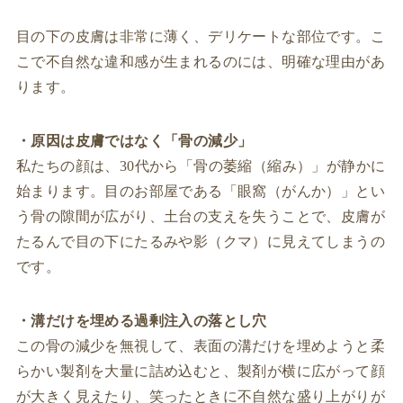
目の下の皮膚は非常に薄く、デリケートな部位です。こ
こで不自然な違和感が生まれるのには、明確な理由があ
ります。
・原因は皮膚ではなく「骨の減少」
私たちの顔は、30代から「骨の萎縮（縮み）」が静かに
始まります。目のお部屋である「眼窩（がんか）」とい
う骨の隙間が広がり、土台の支えを失うことで、皮膚が
たるんで目の下にたるみや影（クマ）に見えてしまうの
です。
・溝だけを埋める過剰注入の落とし穴
この骨の減少を無視して、表面の溝だけを埋めようと柔
らかい製剤を大量に詰め込むと、製剤が横に広がって顔
が大きく見えたり、笑ったときに不自然な盛り上がりが