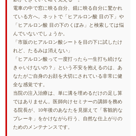
電車の中で窓に映る自分、鏡に映る自分に驚かれ
ている方へ。ネットで「ヒアルロン酸 目の下」や
「ヒアルロン酸 目の下のくぼみ」と検索しては悩
んでいないでしょうか。
「市販のヒアルロン酸シートを目の下に試したけ
れど、たるみは消えない」
「ヒアルロン酸って一度打ったら一生打ち続けな
きゃいけないの？」という不安を抱えるのは、あ
なたがご自身のお顔を大切にされている非常に健
全な感覚です。
当院の注入治療は、単に溝を埋めるだけの足し算
ではありません。医師向けセミナーの講師を務め
る院長が、10年後のあなたを見据えて「客観的な
ブレーキ」をかけながら行う、自然な仕上がりの
ためのメンテナンスです。