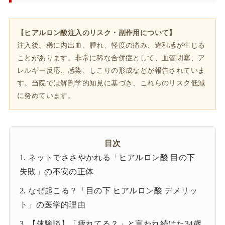
【ヒアルロン酸注入のリスク・副作用について】
注入後、稀に内出血、腫れ、軽度の痛み、違和感が生じる
ことがあります。非常に稀な合併症として、血管閉塞、ア
レルギー反応、感染、しこりの形成などが報告されていま
す。当院では解剖学的知見に基づき、これらのリスク低減
に努めています。
目次
1. ネットでささやかれる「ヒアルロン酸 目の下
失敗」の不安の正体
2. なぜ起こる？「目の下 ヒアルロン酸 デメリッ
ト」の医学的理由
3. 【体験談】「疲れてる？」と言われ続けた34歳