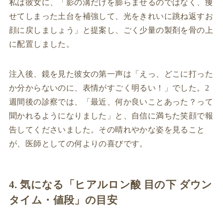
私は彼女に、「影の溝だけを膨らませるのではなく、痩
せてしまった土台を補強して、光をきれいに跳ね返すお
顔に戻しましょう」と提案し、ごく少量の製剤を骨の上
に配置しました。
注入後、鏡を見た彼女の第一声は「えっ、どこに打った
か分からないのに、表情がすごく明るい！」でした。2
週間後の診察では、「最近、何か良いことあった？って
聞かれるようになりました」と、自信に満ちた笑顔で報
告してくださいました。その晴れやかな姿を見ること
が、医師としての何よりの喜びです。
4. 気になる「ヒアルロン酸 目の下 ダウン
タイム・値段」の目安