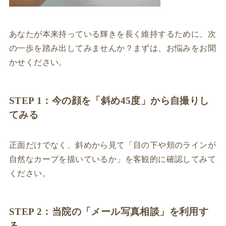
あなたが本来持っている輝きを長く維持するために、次
の一歩を踏み出してみませんか？まずは、お悩みをお聞
かせください。
STEP 1：今の顔を「斜め45度」から自撮りし
てみる
正面だけでなく、斜めから見て「目の下や頬のラインが
自然なカーブを描いているか」を客観的に確認してみて
ください。
STEP 2：当院の「メール写真相談」を利用す
る