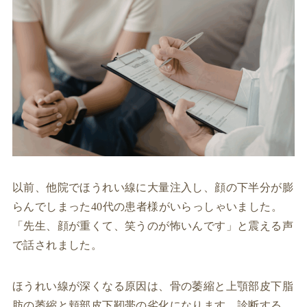
以前、他院でほうれい線に大量注入し、顔の下半分が膨
らんでしまった40代の患者様がいらっしゃいました。
「先生、顔が重くて、笑うのが怖いんです」と震える声
で話されました。
ほうれい線が深くなる原因は、骨の萎縮と上顎部皮下脂
肪の萎縮と頬部皮下靭帯の劣化になります。診断する