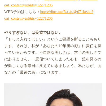
oat_content=url&ts=12271205
WEB予約はこちら：
https://line.me/R/ti/p/@071ktshu?
oat_content=url&ts=12271205
やりすぎない、は妥協ではない。
「もっと入れてほしい」というご要望を断ることもあり
ます。それは、私が「あなたの10年後の顔」に責任を持
っているからです。不自然な美しさは、本当の美しさで
はありません。一度傷ついてしまった心も、鏡を見るの
が楽しくなる毎日に変えていきましょう。私たちが、あ
なたの「最後の砦」になります。