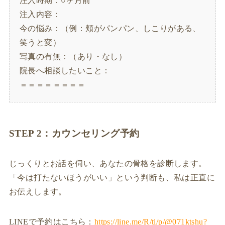
注入時期：○ヶ月前
注入内容：
今の悩み：（例：頬がパンパン、しこりがある、
笑うと変）
写真の有無：（あり・なし）
院長へ相談したいこと：
＝＝＝＝＝＝＝＝
STEP 2：カウンセリング予約
じっくりとお話を伺い、あなたの骨格を診断します。
「今は打たないほうがいい」という判断も、私は正直に
お伝えします。
LINEで予約はこちら：
https://line.me/R/ti/p/@071ktshu?