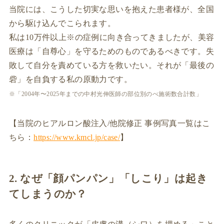
当院には、こうした切実な思いを抱えた患者様が、全国
から駆け込んでこられます。
私は10万件以上※の症例に向き合ってきましたが、美容
医療は「自尊心」を守るためのものであるべきです。失
敗して自分を責めている方を救いたい。それが「最後の
砦」を自負する私の原動力です。
※「2004年〜2025年までの中村光伸医師の部位別のべ施術数合計数」
【当院のヒアルロン酸注入/他院修正 事例写真一覧はこ
ちら：
https://www.kmcl.jp/case/
】
2. なぜ「顔パンパン」「しこり」は起き
てしまうのか？