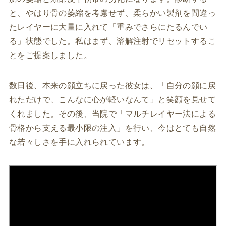
と、やはり骨の萎縮を考慮せず、柔らかい製剤を間違っ
たレイヤーに大量に入れて「重みでさらにたるんでい
る」状態でした。私はまず、溶解注射でリセットするこ
とをご提案しました。
数日後、本来の顔立ちに戻った彼女は、「自分の顔に戻
れただけで、こんなに心が軽いなんて」と笑顔を見せて
くれました。その後、当院で「マルチレイヤー法による
骨格から支える最小限の注入」を行い、今はとても自然
な若々しさを手に入れられています。