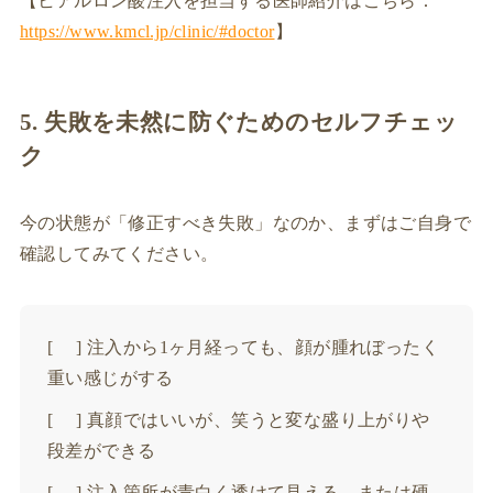
【ヒアルロン酸注入を担当する医師紹介はこちら：
https://www.kmcl.jp/clinic/#doctor
】
5. 失敗を未然に防ぐためのセルフチェッ
ク
今の状態が「修正すべき失敗」なのか、まずはご自身で
確認してみてください。
[ ] 注入から1ヶ月経っても、顔が腫れぼったく
重い感じがする
[ ] 真顔ではいいが、笑うと変な盛り上がりや
段差ができる
[ ] 注入箇所が青白く透けて見える、または硬