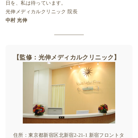
日を、私は待っています。
光伸メディカルクリニック 院長
中村 光伸
【監修：光伸メディカルクリニック】
住所：東京都新宿区北新宿2-21-1 新宿フロントタ