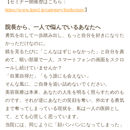
【セミナー開催歴はこちら：
https://www.kmcl.jp/category/fordoctors/
】
院長から、一人で悩んでいるあなたへ
勇気を出して一歩踏み出し、もっと自分を好きになりた
かっただけなのに。
鏡を見るたびに「こんなはずじゃなかった」と自分を責
めて、暗い部屋で一人、スマートフォンの画面をスクロ
ールし続けていませんか？
「自業自得だ」「もう誰にも会えない」
そんな風に、ご自身を追い詰めないでください。
美容医療は本来、あなたの人生を明るく照らすためのも
のです。それが逆にあなたの笑顔を奪い、外出する勇気
まで奪ってしまっている現状を、私は一人の医師とし
て、とても心苦しく思っています。
当院には、同じように「顔パンパンになってしまった」