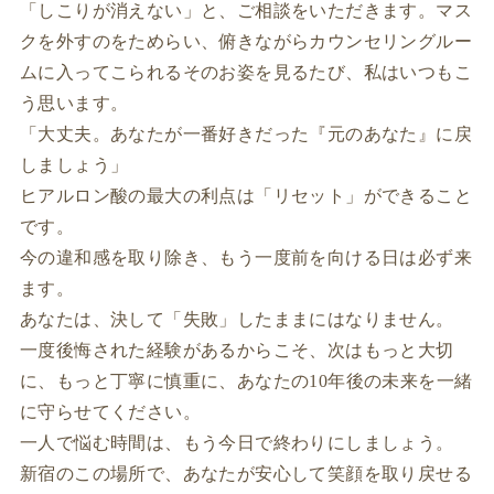
「しこりが消えない」と、ご相談をいただきます。マス
クを外すのをためらい、俯きながらカウンセリングルー
ムに入ってこられるそのお姿を見るたび、私はいつもこ
う思います。
「大丈夫。あなたが一番好きだった『元のあなた』に戻
しましょう」
ヒアルロン酸の最大の利点は「リセット」ができること
です。
今の違和感を取り除き、もう一度前を向ける日は必ず来
ます。
あなたは、決して「失敗」したままにはなりません。
一度後悔された経験があるからこそ、次はもっと大切
に、もっと丁寧に慎重に、あなたの10年後の未来を一緒
に守らせてください。
一人で悩む時間は、もう今日で終わりにしましょう。
新宿のこの場所で、あなたが安心して笑顔を取り戻せる