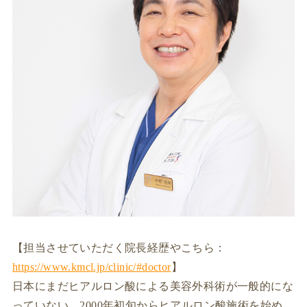
【担当させていただく院長経歴やこちら：
https://www.kmcl.jp/clinic/#doctor
】
日本にまだヒアルロン酸による美容外科術が一般的にな
っていない、2000年初旬からヒアルロン酸施術を始め、