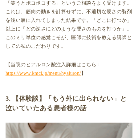
「笑うとボコボコする」というご相談をよく受けます。
これは、筋肉の動きを計算せずに、不適切な硬さの製剤
を浅い層に入れてしまった結果です。「どこに打つか」
以上に「どの深さにどのような硬さのものを打つか」。
このミリ単位の感覚こそが、医師に技術を教える講師と
しての私のこだわりです。
【当院のヒアルロン酸注入詳細はこちら：
https://www.kmcl.jp/menu/hyaluron/
】
3. 【体験談】「もう外に出られない」と
泣いていたある患者様の話