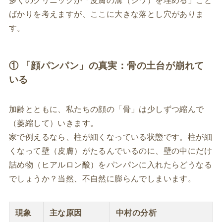
多くのクリニックが「皮膚の溝（シワ）を埋める」こと
ばかりを考えますが、ここに大きな落とし穴がありま
す。
① 「顔パンパン」の真実：骨の土台が崩れて
いる
加齢とともに、私たちの顔の「骨」は少しずつ縮んで
（萎縮して）いきます。
家で例えるなら、柱が細くなっている状態です。柱が細
くなって壁（皮膚）がたるんでいるのに、壁の中にだけ
詰め物（ヒアルロン酸）をパンパンに入れたらどうなる
でしょうか？当然、不自然に膨らんでしまいます。
現象
主な原因
中村の分析