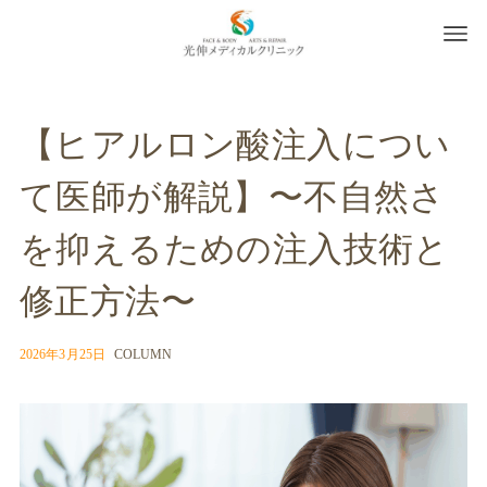
【ヒアルロン酸注入につい
て医師が解説】〜不自然さ
を抑えるための注入技術と
修正方法〜
2026年3月25日
COLUMN