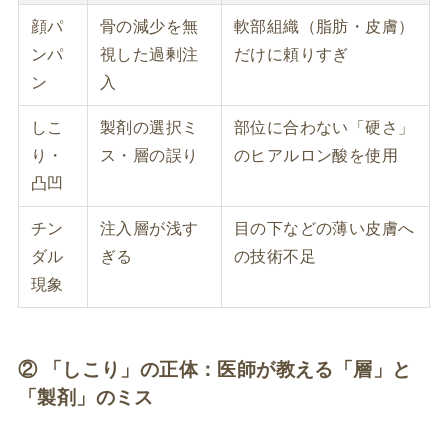
顔パ
骨の減少を無
軟部組織（脂肪・皮膚）
ンパ
視した過剰注
だけに頼りすぎ
ン
入
しこ
製剤の選択ミ
部位に合わない「硬さ」
り・
ス・層の誤り
のヒアルロン酸を使用
凸凹
チン
注入層が浅す
目の下などの薄い皮膚へ
ダル
ぎる
の技術不足
現象
② 「しこり」の正体：医師が教える「層」と
「製剤」のミス