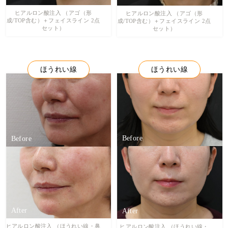
ヒアルロン酸注入 （アゴ（形
ヒアルロン酸注入 （アゴ（形
成/TOP含む）＋フェイスライン 2点
成/TOP含む）＋フェイスライン 2点
セット）
セット）
ほうれい線
ほうれい線
ヒアルロン酸注入 （ほうれい線・鼻
ヒアルロン酸注入 （ほうれい線・