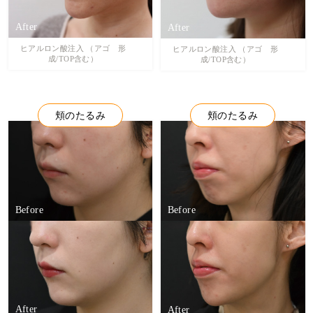
ヒアルロン酸注入 （アゴ 形
ヒアルロン酸注入 （アゴ 形
成/TOP含む）
成/TOP含む）
頬のたるみ
頬のたるみ