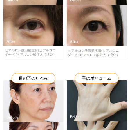
ヒアルロン酸溶解注射(ヒアルロニ
ヒアルロン酸溶解注射(ヒアルロニ
ダーゼ)/ヒアルロン酸注入（涙袋）
ダーゼ)/ヒアルロン酸注入（涙袋）
目の下のたるみ
手のボリューム