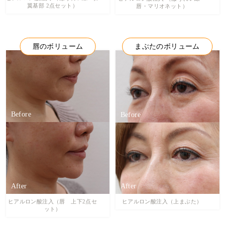
翼基部 2点セット）
唇・マリオネット）
唇のボリューム
まぶたのボリューム
ヒアルロン酸注入（唇 上下2点セ
ヒアルロン酸注入（上まぶた）
ット）