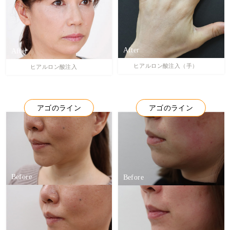
ヒアルロン酸注入（手）
ヒアルロン酸注入
アゴのライン
アゴのライン